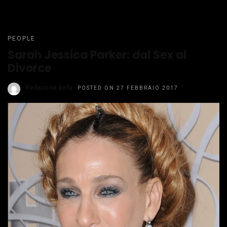
PEOPLE
Sarah Jessica Parker: dal Sex al
Divorce
Redazione Bella
POSTED ON 27 FEBBRAIO 2017