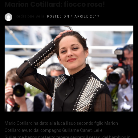
Marion Cotillard: fiocco rosa!
Redazione Bella
POSTED ON 4 APRILE 2017
Mario Cotillard ha dato alla luca il suo secondo figlio Marion
Cotillard avuto dal compagno Guillame Canet. Lei e
Guillaume hanno preferito tenere segreto il sesso, del bambino in