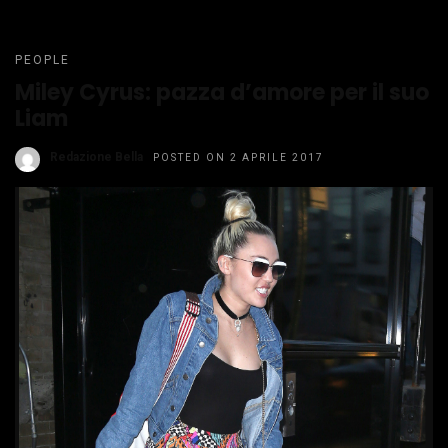
PEOPLE
Miley Cyrus: pazza d’amore per il suo
Liam
Redazione Bella
POSTED ON 2 APRILE 2017