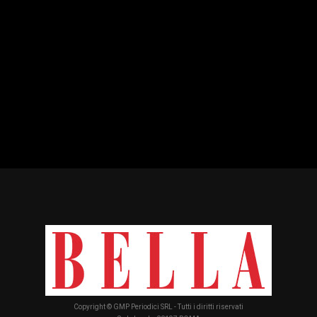
Copyright © GMP Periodici SRL - Tutti i diritti riservati