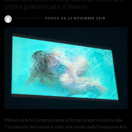
stato presentato a Roma
Redazione Bella
POSTED ON 20 NOVEMBRE 2018
Il Museo di Arte Contemporanea di Roma ha aperto le porte alla
13a edizione del festival di video arte creato dalla Fondazione Arts