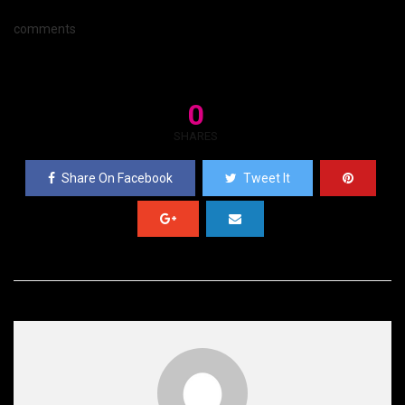
comments
0
SHARES
Share On Facebook
Tweet It