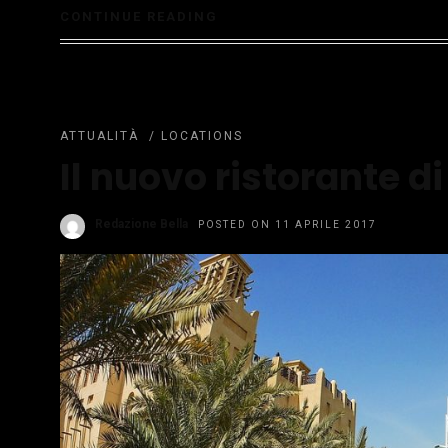
CONTINUE READING
ATTUALITÀ
/
LOCATIONS
Il nuovo ristorante 
Redazione Bella
POSTED ON 11 APRILE 2017