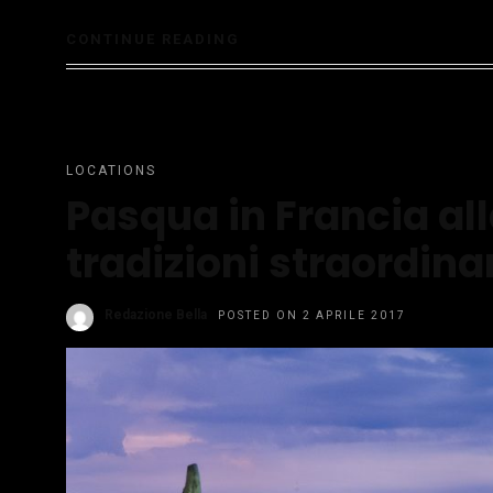
CONTINUE READING
LOCATIONS
Pasqua in Francia all
tradizioni straordina
Redazione Bella
POSTED ON 2 APRILE 2017