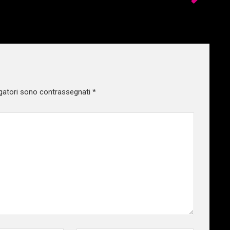
gatori sono contrassegnati
*