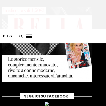
DIARY
SEGUICI SU FACEBOOK!