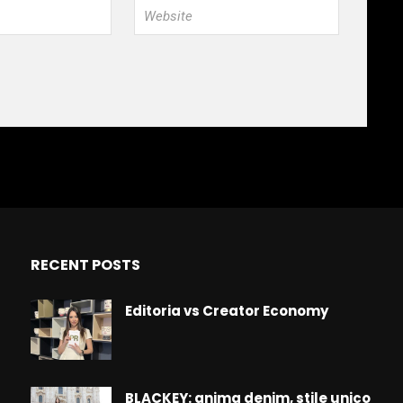
RECENT POSTS
Editoria vs Creator Economy
BLACKEY: anima denim, stile unico