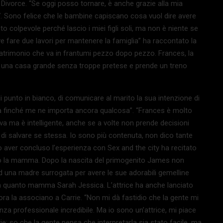
 Divorce. “Se oggi posso tornare, è anche grazie alla mia
7. Sono felice che le bambine capiscano cosa vuol dire avere
 colpevole perché lascio i miei figli soli, ma non è niente se
e fare due lavori per mantenere la famiglia” ha raccontato la
matrimonio che va in frantumi pezzo dopo pezzo. Frances, la
ti, una casa grande senza troppe pretese e prende un treno
 punto in bianco, di comunicare al marito la sua intenzione di
vita finché me ne importa ancora qualcosa”. “Frances è molto
iva ma è intelligente, anche se a volte non prende decisioni
io di salvare se stessa. Io sono più contenuta, non dico tante
o aver concluso l’esperienza con Sex and the city ha recitato
to la mamma. Dopo la nascita del primogenito James non
 ad una madre surrogata per avere le sue adorabili gemelline
n quanto mamma Sarah Jessica. L’attrice ha anche lanciato
ora la associano a Carrie. “Non mi dà fastidio che la gente mi
a professionale incredibile. Ma io sono un’attrice, mi piace
e: so che la gente pensa che interpretarla sia stato facile, ma