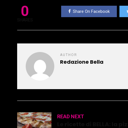
0
Share On Facebook
SHARES
AUTHOR
Redazione Bella
READ NEXT
Le ricette di BELLA: la 