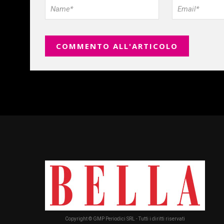
Copyright © GMP Periodici SRL - Tutti i diritti riservati