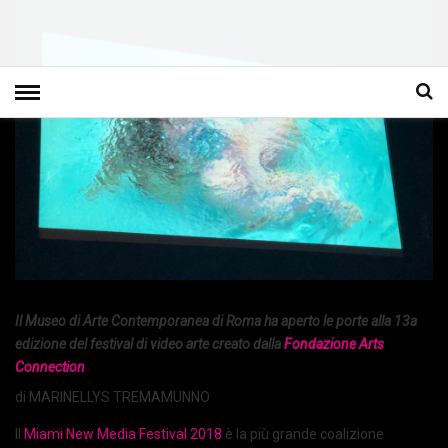
Il Museo di Arte Contemporanea di Roma ha aperto le porte alla 13a
edizione del festival di video arte creato dalla
Fondazione Arts
Connection
di MARINELLYS TREMAMUNNO
Il
Miami New Media Festival 2018
è la più grande coalizione