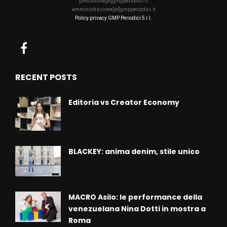
pressoffice[at]gmpperiodici.it
amministrazione[at]gmpperiodici.it
Policy privacy GMP Periodici S.r.l.
RECENT POSTS
Editoria vs Creator Economy
BLACKEY: anima denim, stile unico
MACRO Asilo: le performance della
venezuelana Nina Dotti in mostra a
Roma