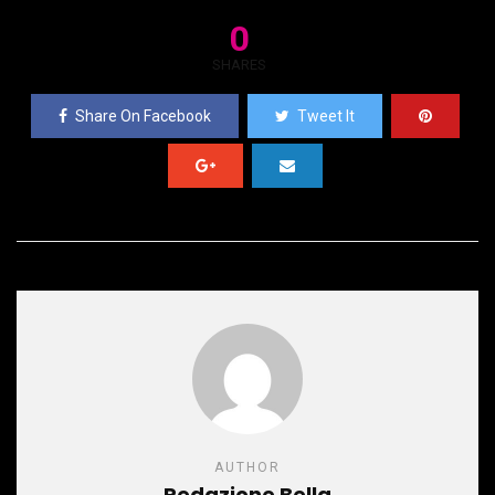
0
SHARES
Share On Facebook
Tweet It
AUTHOR
Redazione Bella