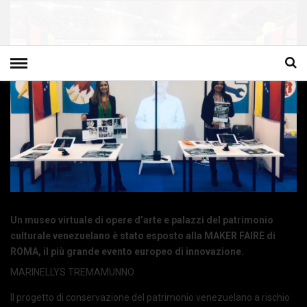
Un museo virtuale di opere d’arte e palazzi del patrimonio
culturale venezuelano è stato esposto alla MAKER FAIRE di
ROMA, il più grande evento europeo di innovazione.
MARINELLYS TREMAMUNNO
Il progetto di conservazione del patrimonio venezuelano a rischio