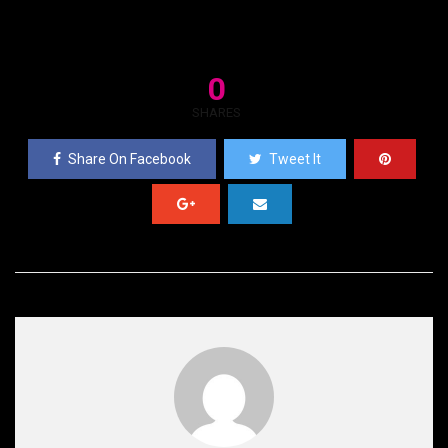
0
SHARES
Share On Facebook
Tweet It