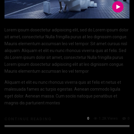
Lorem ipsum dosectetur adipisicing elit, sed do.Lorem ipsum dolor
sit amet, consectetur Nulla fringilla purus at leo dignissim congue.
Mauris elementum accumsan leo vel tempor. Sit amet cursus nisl
aliquam. Aliquam et elit eu nunc rhoncus viverra quis at felis. Sed
do.Lorem ipsum dolor sit amet, consectetur Nulla fringilla purus
Lorem ipsum dosectetur adipisicing elit at leo dignissim congue.
Mauris elementum accumsan leo vel tempor
Aliquam et elit eu nunc rhoncus viverra quis at felis et netus et
malesuada fames ac turpis egestas. Aenean commodo ligula
eget dolor. Aenean massa. Cum sociis natoque penatibus et
magnis dis parturient montes
0
1.2K Views
0
CONTINUE READING