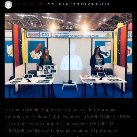
Redazione Bella
POSTED ON 20 NOVEMBRE 2018
Un museo virtuale di opere d’arte e palazzi del patrimonio
culturale venezuelano è stato esposto alla MAKER FAIRE di ROMA,
il più grande evento europeo di innovazione. MARINELLYS
TREMAMUNNO Il progetto di conservazione del patrimonio