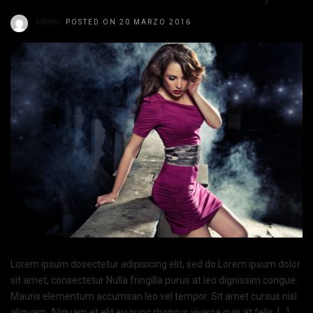
admin
POSTED ON 20 MARZO 2016
Lorem ipsum dosectetur adipisicing elit, sed do.Lorem ipsum dolor
sit amet, consectetur Nulla fringilla purus at leo dignissim congue.
Mauris elementum accumsan leo vel tempor. Sit amet cursus nisl
aliquam. Aliquam et elit eu nunc rhoncus viverra quis at felis. […]