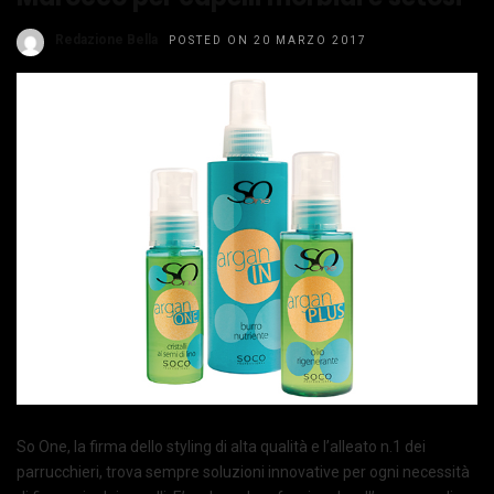
Redazione Bella
POSTED ON 20 MARZO 2017
So One, la firma dello styling di alta qualità e l’alleato n.1 dei
parrucchieri, trova sempre soluzioni innovative per ogni necessità