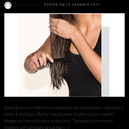
Redazione Bella
POSTED ON 23 GENNAIO 2017
Dopo gli eccessi delle feste natalizie e del Capodanno, a gennaio il
detox è d’obbligo. Ma hai mai pensato di farlo sui tuoi capelli?
Magari ne hanno bisogno anche loro. “Gennaio è il momento
migliore per cambiare la tua hair […]