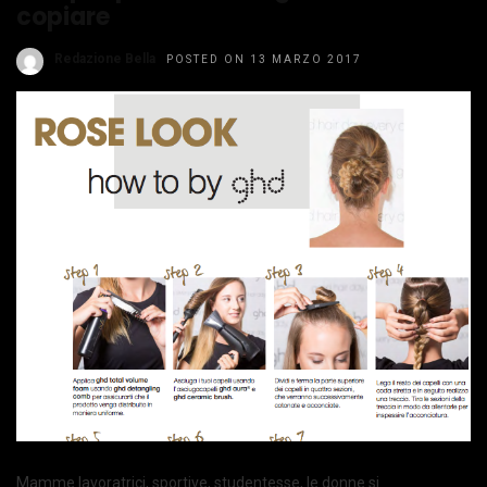
copiare
Redazione Bella
POSTED ON 13 MARZO 2017
Mamme lavoratrici, sportive, studentesse, le donne si