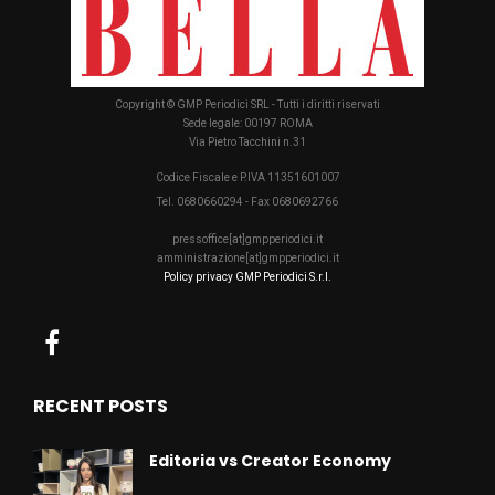
Copyright © GMP Periodici SRL - Tutti i diritti riservati
Sede legale: 00197 ROMA
Via Pietro Tacchini n.31
Codice Fiscale e P.IVA 11351601007
Tel. 0680660294 - Fax 0680692766
pressoffice[at]gmpperiodici.it
amministrazione[at]gmpperiodici.it
Policy privacy GMP Periodici S.r.l.
RECENT POSTS
Editoria vs Creator Economy