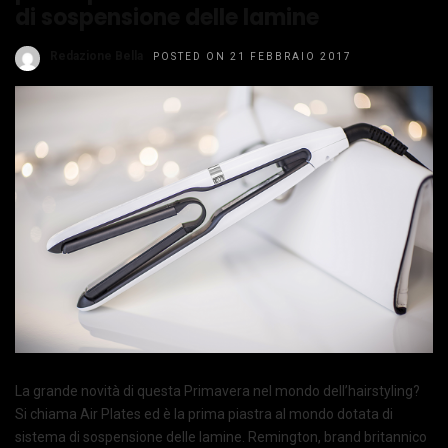
di sospensione delle lamine
Redazione Bella
POSTED ON 21 FEBBRAIO 2017
La grande novità di questa Primavera nel mondo dell’hairstyling?
Si chiama Air Plates ed è la prima piastra al mondo dotata di
sistema di sospensione delle lamine. Remington, brand britannico