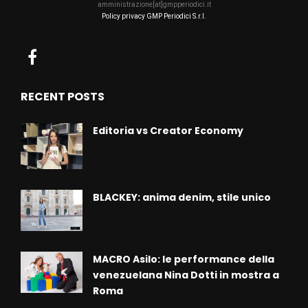
amministrazione[at]gmpperiodici.it
Policy privacy GMP Periodici S.r.l.
RECENT POSTS
Editoria vs Creator Economy
BLACKEY: anima denim, stile unico
MACRO Asilo: le performance della
venezuelana Nina Dotti in mostra a
Roma