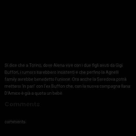
Si dice che a Torino, dove Alena vive con i due figli avuti da Gigi
Buffon, i rumors sarebbero insistenti e che perfino la Agnelli
family avrebbe benedetto l’unione. Ora anche la Seredova potrà
mettersi ‘in pari’ con l’ex Buffon che, con la nuova compagna Ilaria
D’Amico è già a quota un bebè.
Comments
comments