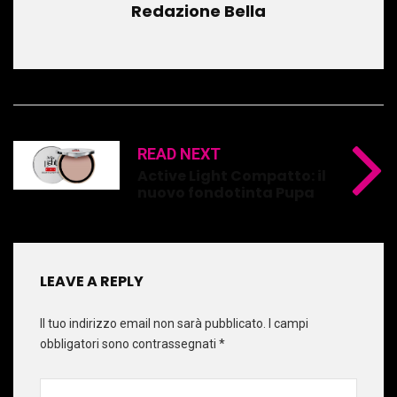
Redazione Bella
READ NEXT
Active Light Compatto: il
nuovo fondotinta Pupa
LEAVE A REPLY
Il tuo indirizzo email non sarà pubblicato.
I campi
obbligatori sono contrassegnati
*