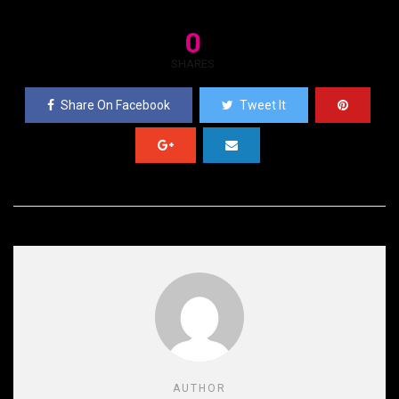
0
SHARES
Share On Facebook
Tweet It
AUTHOR