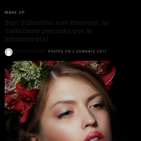
MAKE UP
San Valentino con Essence: la
collezione pensata per le
innamorate!
Redazione Bella
POSTED ON 2 GENNAIO 2017