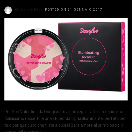
Redazione Bella
POSTED ON 31 GENNAIO 2017
Per San Valentino da Douglas trovi due regali fatti con il cuore: un
dolcissimo rossetto e una stupenda cipria illuminante, perfetti per
te o per qualcuno che ti sta a cuore! Sarà amore al primo bacio! Il
centro del rossetto […]