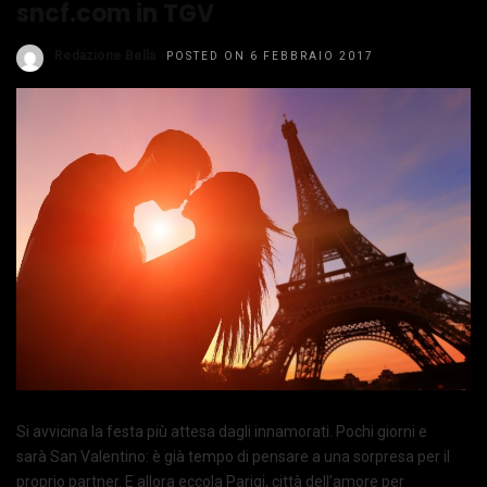
sncf.com in TGV
Redazione Bella
POSTED ON 6 FEBBRAIO 2017
Si avvicina la festa più attesa dagli innamorati. Pochi giorni e
sarà San Valentino: è già tempo di pensare a una sorpresa per il
proprio partner. E allora eccola Parigi, città dell’amore per