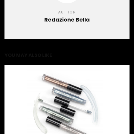
AUTHOR
Redazione Bella
YOU MAY ALSO LIKE