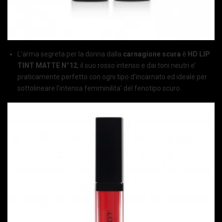
L’arma segreta per la donna dalla
carnagione scura
è
HD LIP
TINT MATTE N°12
, il suo rosso intenso e dai toni neutri e’
praticamente perfetto con ogni tipo d’incarnato ed ideale per
sottolineare l’intensa femminilita’ del fenotipo scuro.