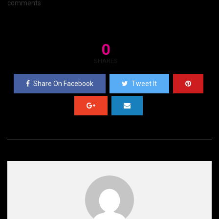
comments
0
SHARES
Share On Facebook
Tweet It