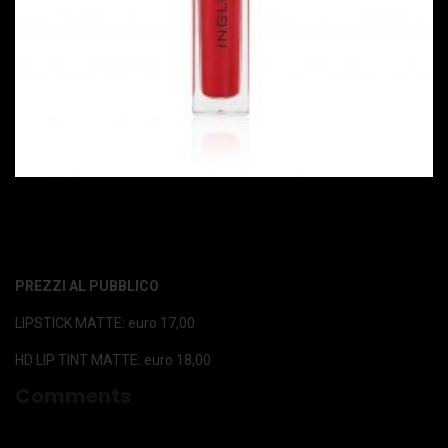
PREZZI AL PUBBLICO
LIPSTICK MATTE: euro 17,00
HD LIP TINT MATTE: euro 18,00
Comments