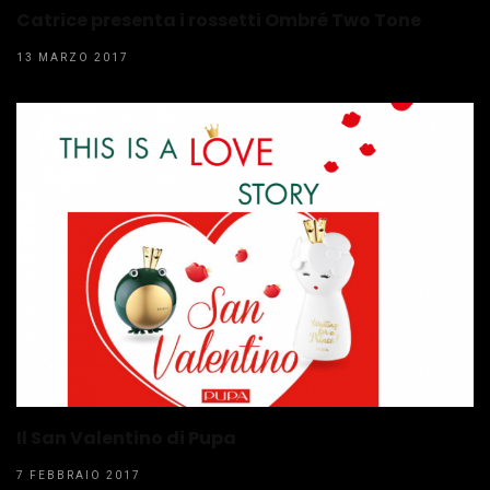
Catrice presenta i rossetti Ombré Two Tone
13 MARZO 2017
Il San Valentino di Pupa
7 FEBBRAIO 2017