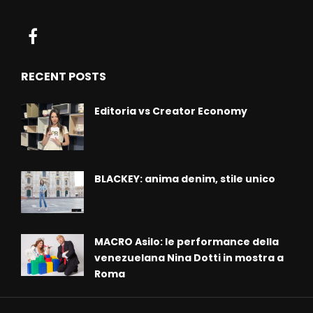
RECENT POSTS
Editoria vs Creator Economy
BLACKEY: anima denim, stile unico
MACRO Asilo: le performance della
venezuelana Nina Dotti in mostra a
Roma