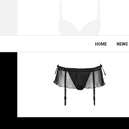
HOME
NEWS