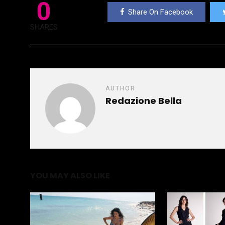
0
Share On Facebook
SHARES
AUTHOR
Redazione Bella
YOU MAY ALSO LIKE