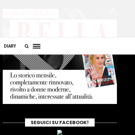
DIARY
SEGUICI SU FACEBOOK!