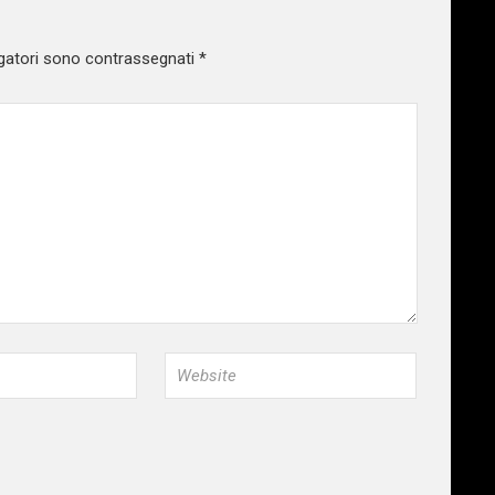
gatori sono contrassegnati
*