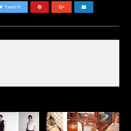
Tweet It