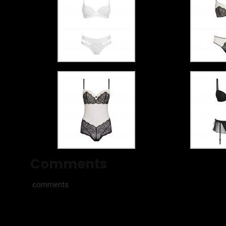
Comments
comments