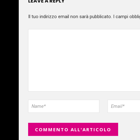
LEAVE A REPLY
Il tuo indirizzo email non sarà pubblicato.
I campi obbli