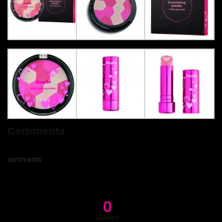
Comments
comments
0
SHARES