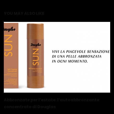
YOU MAY ALSO LIKE
Abbronzate per l’estate: l’autoabbronzante
concentrato di Douglas