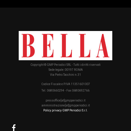
Copyright © GMP Periodici SRL - Tutti i diritti riservati
Sede legale: 00197 ROMA
Via Pietro Tacchini n.31
Codice Fiscale e P.IVA 11351601007
Tel. 0680660294 - Fax 0680692766
pressoffice[at]gmpperiodici.it
amministrazione[at]gmpperiodici.it
Policy privacy GMP Periodici S.r.l.