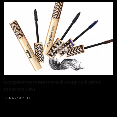
Exception‘eyes Mascara di Douglas: il primo
mascara 5 in 1
13 MARZO 2017