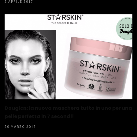
2 APRILE 2017
Douglas: la nuova maschera tutto in uno per una
pelle perfetta in 7 secondi!
20 MARZO 2017