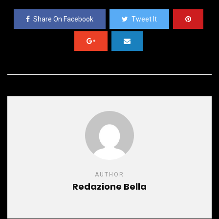
Share On Facebook
Tweet It
AUTHOR
Redazione Bella