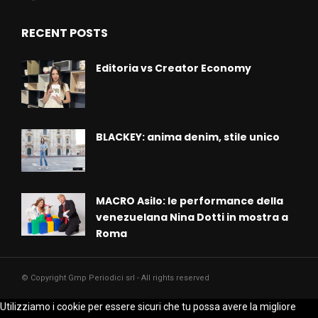
RECENT POSTS
Editoria vs Creator Economy
BLACKEY: anima denim, stile unico
MACRO Asilo: le performance della
venezuelana Nina Dotti in mostra a
Roma
© Copyright Gmp Periodici srl - All rights reserved
Utilizziamo i cookie per essere sicuri che tu possa avere la migliore