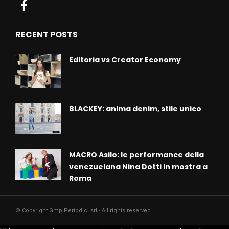
RECENT POSTS
Editoria vs Creator Economy
BLACKEY: anima denim, stile unico
MACRO Asilo: le performance della
venezuelana Nina Dotti in mostra a
Roma
© Copyright Gmp Periodici srl - All rights reserved