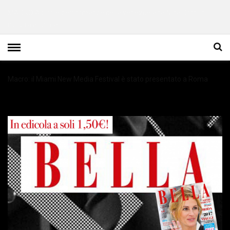
MACRO Asilo: le performance della venezuelana Nina Dotti in
mostra a Roma
La Maker Faire ha accolto il patrimonio culturale venezuelano in 3D
Macro: il Miami New Media Festival è stato presentato a Roma