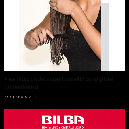
A Gennaio un detox per i capelli: i consigli dei
professionisti
23 GENNAIO 2017