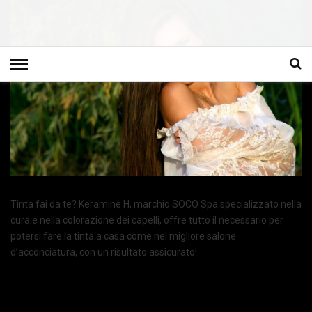
Tinta fai da te? Keramine H, marchio SOCO Spa specializzato nella
cura e nella colorazione dei capelli, offre tutto il necessario per
potersi fare la tinta a casa come nel migliore salone
d’acconciatura, con un risultato assicurato!