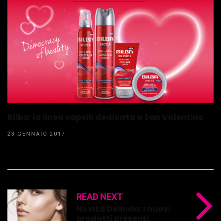
Bilba: la linea capelli dedicata a San Valentino
23 GENNAIO 2017
READ NEXT
Novità Delinda: i nuovi
prodotti presenti