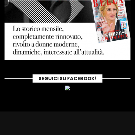
SEGUICI SU FACEBOOK!