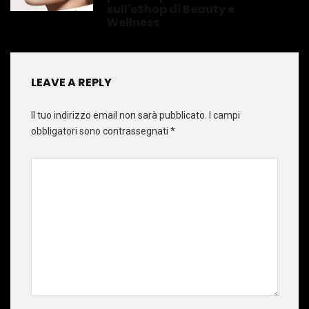
sull'eShop di Beauty e
Wellness
LEAVE A REPLY
Il tuo indirizzo email non sarà pubblicato.
I campi
obbligatori sono contrassegnati
*