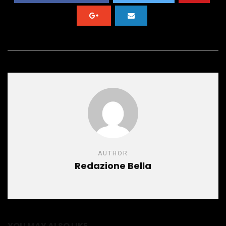
AUTHOR
Redazione Bella
YOU MAY ALSO LIKE