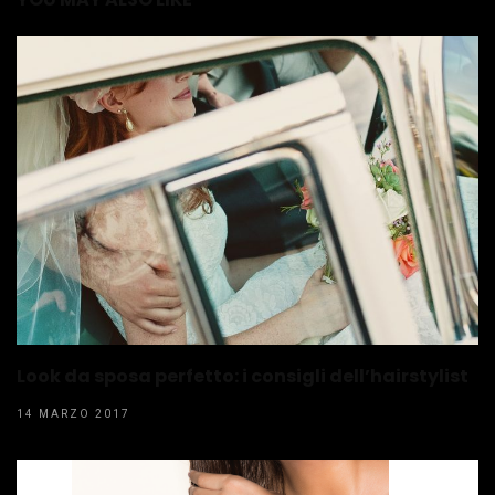
Look da sposa perfetto: i consigli dell’hairstylist
14 MARZO 2017