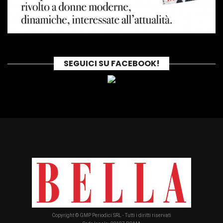
SEGUICI SU FACEBOOK!
Copyright © GMP Periodici SRL - Tutti i diritti riservati