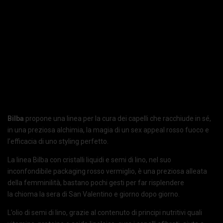
Bilba
propone una linea per la cura dei capelli che racchiude in sé,
in una preziosa alchimia, la magia di un sex appeal rosso fuoco e
l’efficacia di uno styling perfetto.
La linea Bilba con cristalli liquidi e semi di lino, nel suo
inconfondibile packaging rosso vermiglio, è una preziosa alleata
della femminilità, bastano pochi gesti per far risplendere
la chioma la sera di San Valentino e giorno dopo giorno.
L’olio di semi di lino, grazie al contenuto di principi nutritivi quali