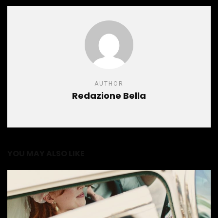
AUTHOR
Redazione Bella
YOU MAY ALSO LIKE