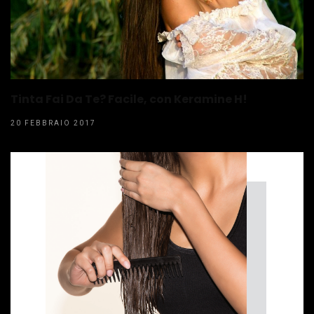
Tinta Fai Da Te? Facile, con Keramine H!
20 FEBBRAIO 2017