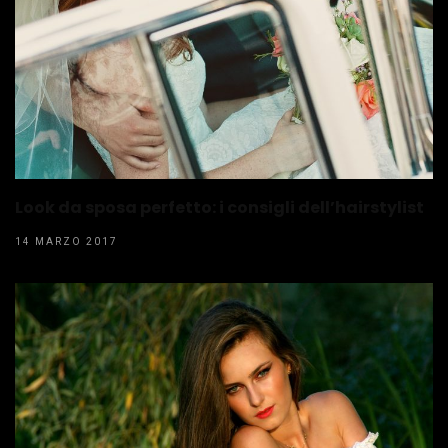
Look da sposa perfetto: i consigli dell’hairstylist
14 MARZO 2017