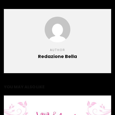
AUTHOR
Redazione Bella
YOU MAY ALSO LIKE