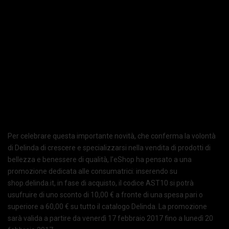
Per celebrare questa importante novità, che conferma la volontà
di Delinda di crescere e specializzarsi nella vendita di prodotti di
bellezza e benessere di qualità, l’eShop ha pensato a una
promozione dedicata alle consumatrici: inserendo su
shop.delinda.it, in fase di acquisto, il codice AST10 si potrà
usufruire di uno sconto di 10,00 € a fronte di una spesa pari o
superiore a 60,00 € su tutto il catalogo Delinda. La promozione
sarà valida a partire da venerdì 17 febbraio 2017 fino a lunedì 20