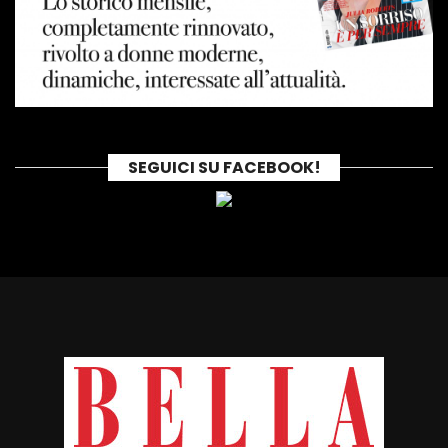
SEGUICI SU FACEBOOK!