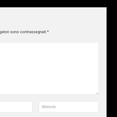
gatori sono contrassegnati
*