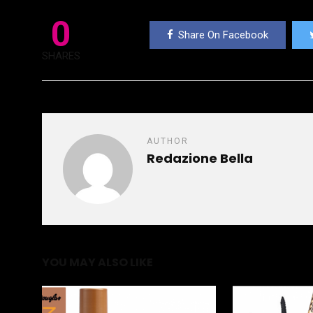
0
Share On Facebook
SHARES
AUTHOR
Redazione Bella
YOU MAY ALSO LIKE