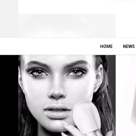
HOME
NEWS