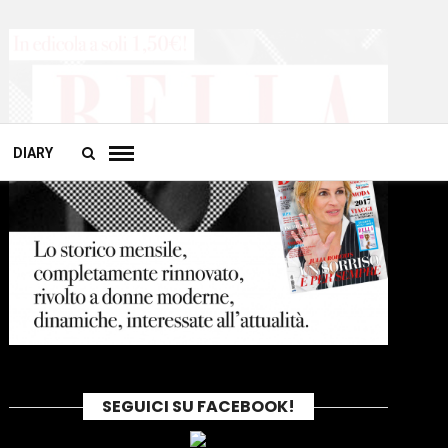
DIARY
SEGUICI SU FACEBOOK!