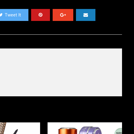
Tweet It