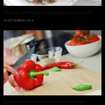
Il freddo dell’inverno? Si combatte a tavola!
26 SETTEMBRE 2016
Estate: ecco i cibi da preferire con il caldo