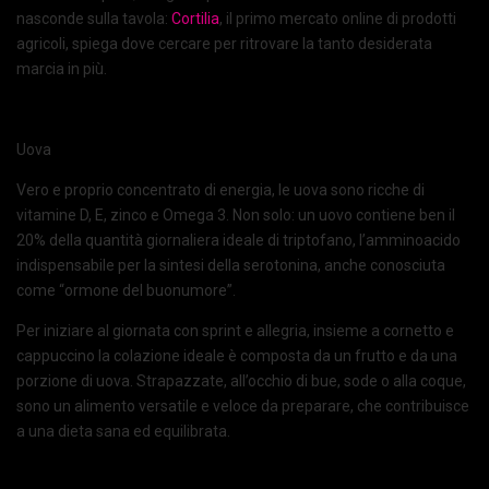
nasconde sulla tavola:
Cortilia
, il primo mercato online di prodotti
agricoli, spiega dove cercare per ritrovare la tanto desiderata
marcia in più.
Uova
Vero e proprio concentrato di energia, le uova sono ricche di
vitamine D, E, zinco e Omega 3. Non solo: un uovo contiene ben il
20% della quantità giornaliera ideale di triptofano, l’amminoacido
indispensabile per la sintesi della serotonina, anche conosciuta
come “ormone del buonumore”.
Per iniziare al giornata con sprint e allegria, insieme a cornetto e
cappuccino la colazione ideale è composta da un frutto e da una
porzione di uova. Strapazzate, all’occhio di bue, sode o alla coque,
sono un alimento versatile e veloce da preparare, che contribuisce
a una dieta sana ed equilibrata.