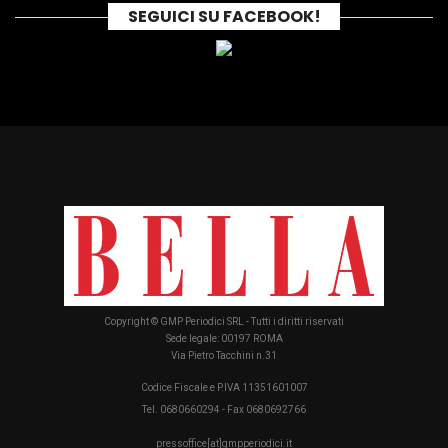
SEGUICI SU FACEBOOK!
Copyright © GMP Periodici SRL - Tutti i diritti riservati
Sede legale: 00197 ROMA
Via Pietro Tacchini n.31
Codice Fiscale e P.IVA 11351601007
Tel. 0680660294 - Fax 0680692766
pressoffice[at]gmpperiodici.it