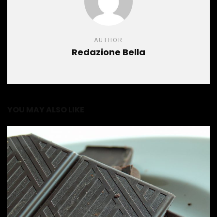
AUTHOR
Redazione Bella
YOU MAY ALSO LIKE