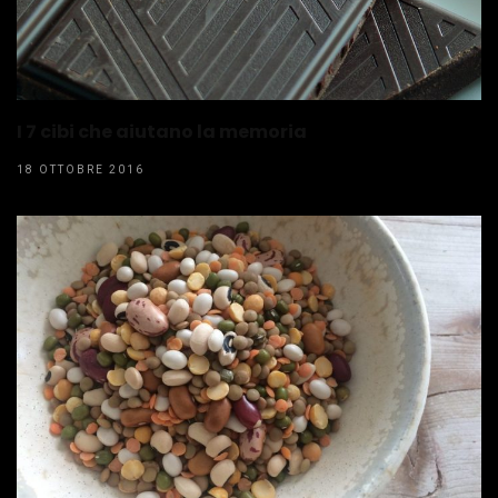
I 7 cibi che aiutano la memoria
18 OTTOBRE 2016