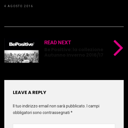
4 AGOSTO 2016
READ NEXT
Be Positive: la collezione
Autunno Inverno 2016/17
LEAVE A REPLY
Il tuo indirizzo email non sarà pubblicato.
I campi
obbligatori sono contrassegnati
*