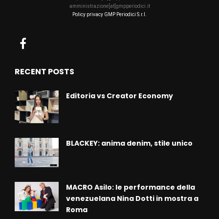
amministrazione[at]gmpperiodici.it
Policy privacy GMP Periodici S.r.l.
RECENT POSTS
Editoria vs Creator Economy
BLACKEY: anima denim, stile unico
MACRO Asilo: le performance della
venezuelana Nina Dotti in mostra a
Roma