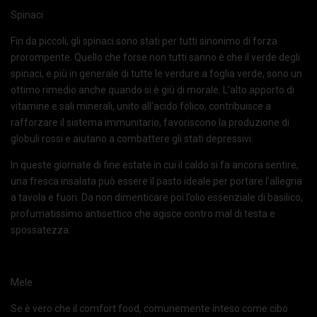
Spinaci
Fin da piccoli, gli spinaci sono stati per tutti sinonimo di forza
prorompente. Quello che forse non tutti sanno è che il verde degli
spinaci, e più in generale di tutte le verdure a foglia verde, sono un
ottimo rimedio anche quando si è giù di morale. L’alto apporto di
vitamine e sali minerali, unito all’acido folico, contribuisce a
rafforzare il sistema immunitario, favoriscono la produzione di
globuli rossi e aiutano a combattere gli stati depressivi.
In queste giornate di fine estate in cui il caldo si fa ancora sentire,
una fresca insalata può essere il pasto ideale per portare l’allegria
a tavola e fuori. Da non dimenticare poi l’olio essenziale di basilico,
profumatissimo antisettico che agisce contro mal di testa e
spossatezza.
Mele
Se è vero che il comfort food, comunemente inteso come cibo