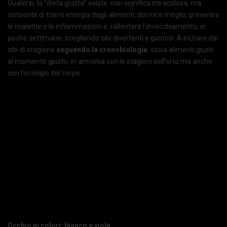
Gualerzi, la “dieta giusta” esiste: non significa miracolosa, ma
consente di trarre energia dagli alimenti, dormire meglio, prevenire
le malattie e le infiammazioni e rallentare l’invecchiamento, in
poche settimane, scegliendo cibi divertenti e gustosi. A iniziare dai
cibi di stagione
seguendo la cronobiologia
, ossia alimenti giusti
al momento giusto, in armonia con le stagioni dell’orto ma anche
con l’orologio del corpo.
Occhio ai colori: bianco e viola