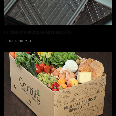
I 7 cibi che aiutano la memoria
18 OTTOBRE 2016