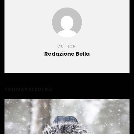
AUTHOR
Redazione Bella
YOU MAY ALSO LIKE