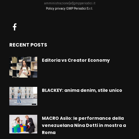
amministrazione[at]gmpperiodici.it
Policy privacy GMP Periodici S.r.l.
RECENT POSTS
Editoria vs Creator Economy
BLACKEY: anima denim, stile unico
MACRO Asilo: le performance della
venezuelana Nina Dotti in mostra a
Roma