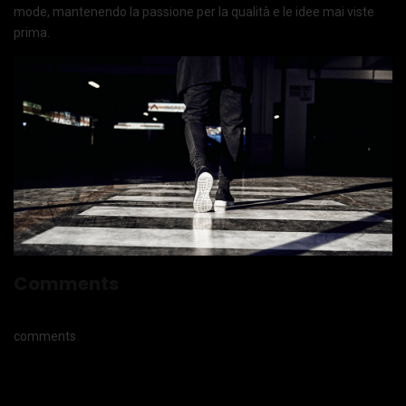
mode, mantenendo la passione per la qualità e le idee mai viste
prima.
Comments
comments