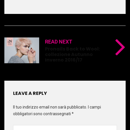
READ NEXT
Pronails Back to Wool:
collezione Autunno
Inverno 2016/17
LEAVE A REPLY
Il tuo indirizzo email non sarà pubblicato.
I campi
obbligatori sono contrassegnati
*