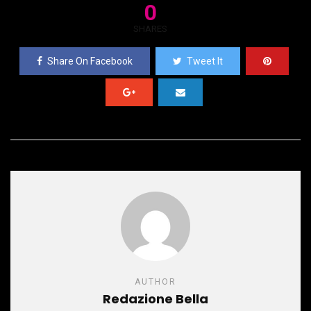
0
SHARES
Share On Facebook
Tweet It
AUTHOR
Redazione Bella