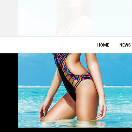
HOME
NEWS