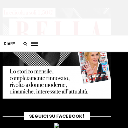
DIARY
SEGUICI SU FACEBOOK!