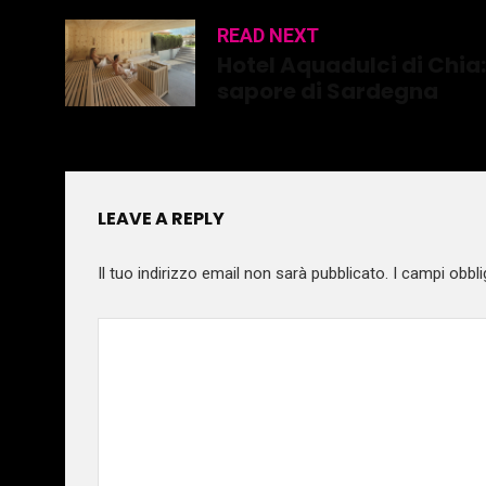
READ NEXT
Hotel Aquadulci di Chi
sapore di Sardegna
LEAVE A REPLY
Il tuo indirizzo email non sarà pubblicato.
I campi obbli