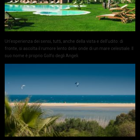
Un’esperienza dei sensi, tutti, anche della vista e dell’udito: di
fronte, si ascolta il rumore lento delle onde di un mare celestiale. Il
suo nome è proprio Golfo degli Angeli.