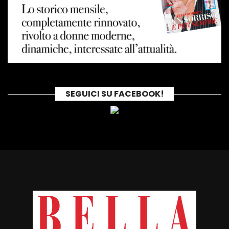
SEGUICI SU FACEBOOK!