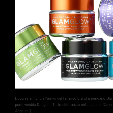
Douglas annuncia l’arrivo del famoso brand americano Glam
punti vendita Douglas! Tutto ebbe inizio nella casa di Glen
Angeles. […]