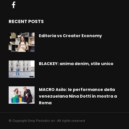
RECENT POSTS
Editoria vs Creator Economy
BLACKEY: anima denim, stile unico
MACRO Asilo: le performance della
venezuelana Nina Dotti in mostra a
Roma
© Copyright Gmp Periodici srl - All rights reserved