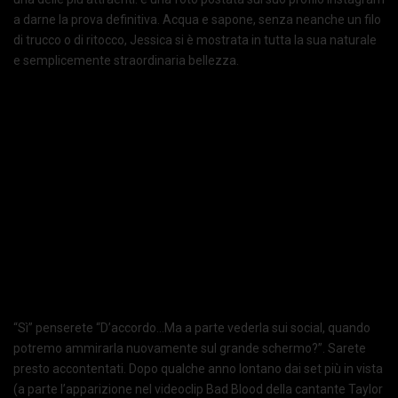
a darne la prova definitiva. Acqua e sapone, senza neanche un filo
di trucco o di ritocco, Jessica si è mostrata in tutta la sua naturale
e semplicemente straordinaria bellezza.
“Sì” penserete “D’accordo…Ma a parte vederla sui social, quando
potremo ammirarla nuovamente sul grande schermo?”. Sarete
presto accontentati. Dopo qualche anno lontano dai set più in vista
(a parte l’apparizione nel videoclip Bad Blood della cantante Taylor