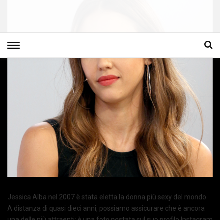
Jessica Alba nel 2007 è stata eletta la donna più sexy del mondo.
A distanza di quasi dieci anni, possiamo assicurare che è ancora
una delle più attraenti: è una foto postata sul suo profilo Instagram