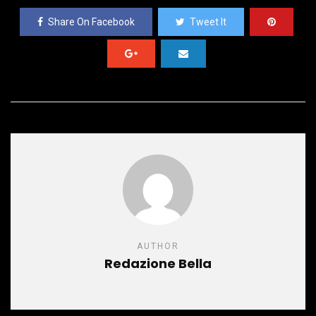
Share On Facebook
Tweet It
AUTHOR
Redazione Bella