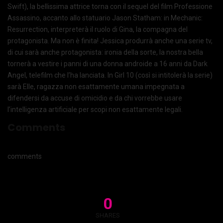
Swift), la bellissima attrice torna con il sequel del film Professione
Assassino, accanto allo statuario Jason Statham: in Mechanic:
Resurrection, interpreterà il ruolo di Gina, la compagna del
protagonista. Ma non è finita! Jessica produrrà anche una serie tv,
di cui sarà anche protagonista: ironia della sorte, la nostra bella
tornerà a vestire i panni di una donna androide a 16 anni da Dark
Angel, telefilm che l’ha lanciata. In Girl 10 (così si intitolerà la serie)
sarà Elle, ragazza non esattamente umana impegnata a
difendersi da accuse di omicidio e da chi vorrebbe usare
l’intelligenza artificiale per scopi non esattamente legali.
Comments
comments
0
SHARES