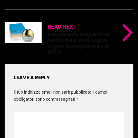
READ NEXT
Erboristeria Magentina:
nella Linea Gold Argan,
Argan biologico puro al
100%
LEAVE A REPLY
Il tuo indirizzo email non sarà pubblicato.
I campi
obbligatori sono contrassegnati
*