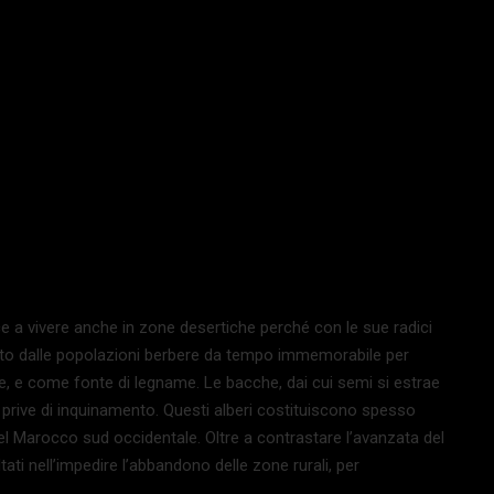
e a vivere anche in zone desertiche perché con le sue radici
zato dalle popolazioni berbere da tempo immemorabile per
te, e come fonte di legname. Le bacche, dai cui semi si estrae
e prive di inquinamento. Questi alberi costituiscono spesso
el Marocco sud occidentale. Oltre a contrastare l’avanzata del
tati nell’impedire l’abbandono delle zone rurali, per