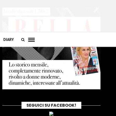
DIARY
SEGUICI SU FACEBOOK!