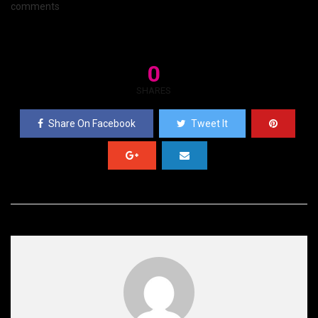
comments
0
SHARES
Share On Facebook
Tweet It