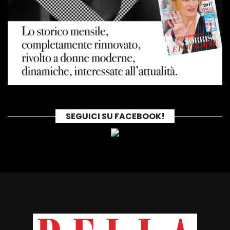
SEGUICI SU FACEBOOK!