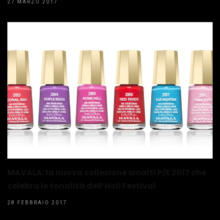
27 MARZO 2017
MAVALA: la nuova collezione smalti P/E 2017 che
celebra le tonalità dell’Holi Festival
28 FEBBRAIO 2017