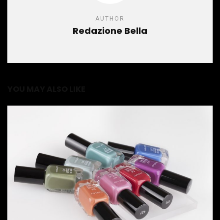
AUTHOR
Redazione Bella
YOU MAY ALSO LIKE