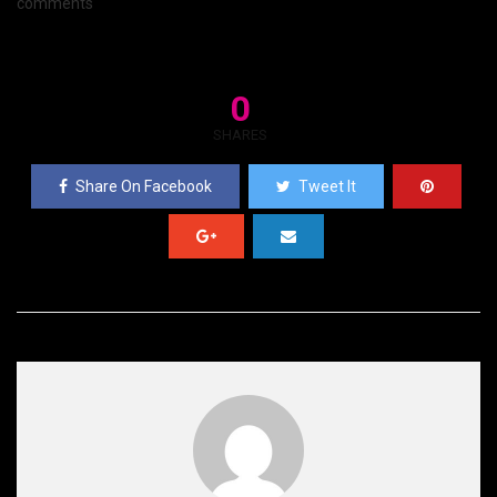
comments
0
SHARES
Share On Facebook
Tweet It