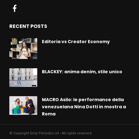
RECENT POSTS
Editoria vs Creator Economy
BLACKEY: anima denim, stile unico
MACRO Asilo: le performance della
venezuelana Nina Dotti in mostra a
Roma
© Copyright Gmp Periodici srl - All rights reserved