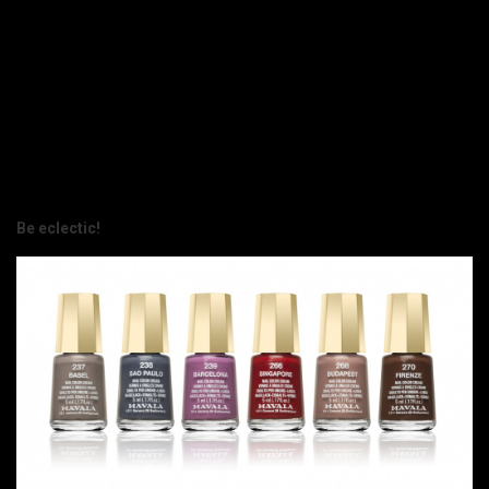
Be eclectic!