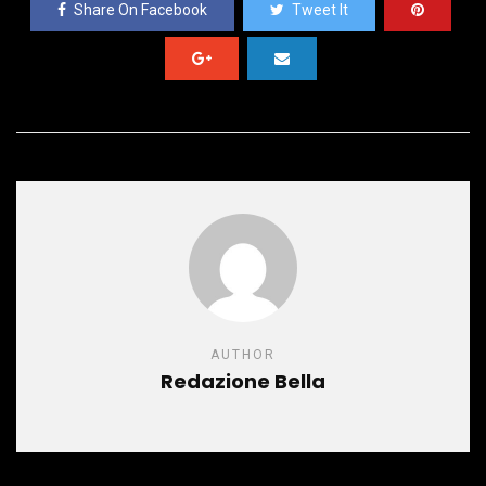
Share On Facebook
Tweet It
AUTHOR
Redazione Bella