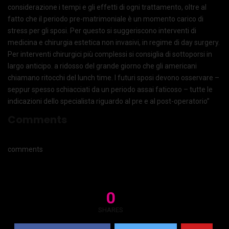
considerazione i tempi e gli effetti di ogni trattamento, oltre al
fatto che il periodo pre-matrimoniale è un momento carico di
stress per gli sposi. Per questo si suggeriscono interventi di
medicina e chirurgia estetica non invasivi, in regime di day surgery.
Per interventi chirurgici più complessi si consiglia di sottoporsi in
largo anticipo. a ridosso del grande giorno che gli americani
chiamano ritocchi del lunch time. I futuri sposi devono osservare –
seppur spesso schiacciati da un periodo assai faticoso – tutte le
indicazioni dello specialista riguardo al pre e al post-operatorio”
Comments
comments
0
SHARES