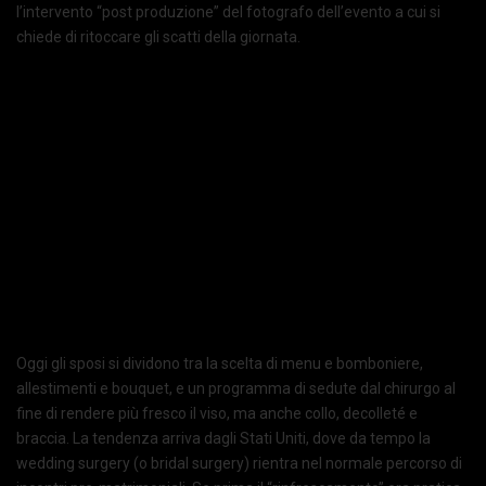
l’intervento “post produzione” del fotografo dell’evento a cui si
chiede di ritoccare gli scatti della giornata.
Oggi gli sposi si dividono tra la scelta di menu e bomboniere,
allestimenti e bouquet, e un programma di sedute dal chirurgo al
fine di rendere più fresco il viso, ma anche collo, decolleté e
braccia. La tendenza arriva dagli Stati Uniti, dove da tempo la
wedding surgery (o bridal surgery) rientra nel normale percorso di