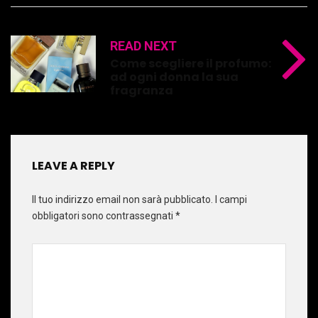
READ NEXT
Come scegliere il profumo:
ad ogni donna la sua
fragranza
LEAVE A REPLY
Il tuo indirizzo email non sarà pubblicato.
I campi
obbligatori sono contrassegnati
*