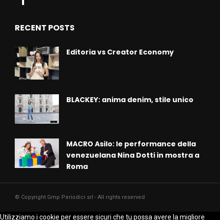
RECENT POSTS
Editoria vs Creator Economy
BLACKEY: anima denim, stile unico
MACRO Asilo: le performance della
venezuelana Nina Dotti in mostra a
Roma
© Copyright Gmp Periodici srl - All rights reserved
Utilizziamo i cookie per essere sicuri che tu possa avere la migliore