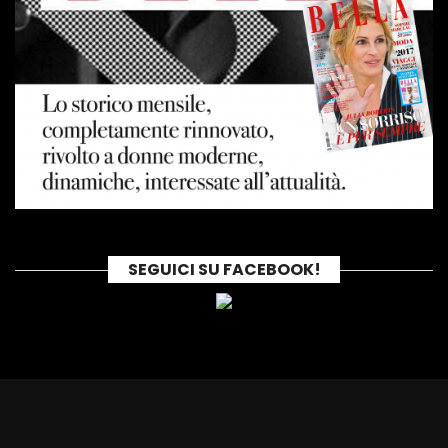
SEGUICI SU FACEBOOK!