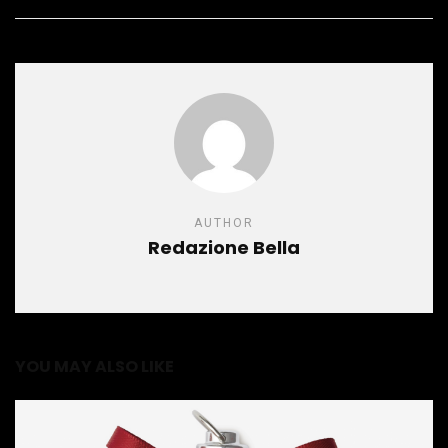
AUTHOR
Redazione Bella
YOU MAY ALSO LIKE