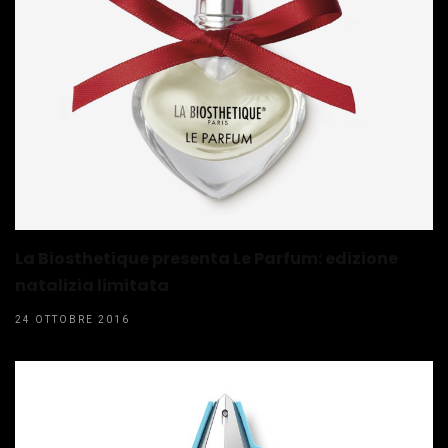
La Biosthetique presenta Le Parfum: edizione
natalizia limitata
24 OTTOBRE 2016