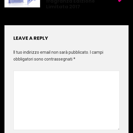
fragranza Edizione
Limitata 2017
LEAVE A REPLY
Il tuo indirizzo email non sarà pubblicato.
I campi
obbligatori sono contrassegnati
*