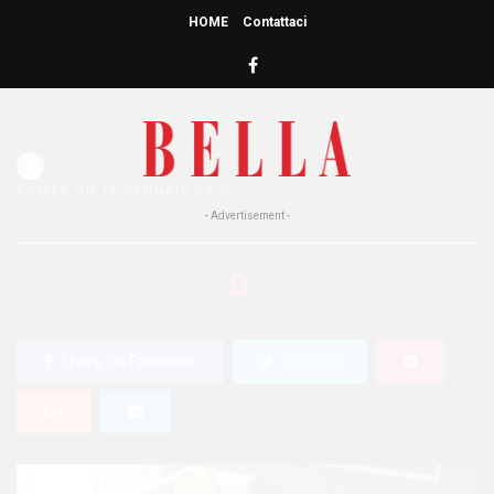
HOME
Contattaci
HOME
»
ATTUALITÀ
Platinum Custum Rugs: il tappeto
come abito su misura per la casa
Redazione Bella
0
473 Views
0
POSTED ON 16 GENNAIO 2017
- Advertisement -
0
SHARES
Share On Facebook
Tweet It