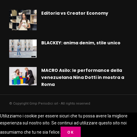
Editoria vs Creator Economy
BLACKEY: anima denim, stile unico
MACRO Asilo: le performance della
venezuelana Nina Dotti in mostra a
Roma
© Copyright Gmp Periodici srl - All rights reserved
Utilizziamo i cookie per essere sicuri che tu possa avere la migliore
esperienza sul nostro sito. Se continui ad utilizzare questo sito noi
assumiamo che tu ne sia felice.
OK