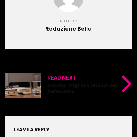
AUTHOR
Redazione Bella
READ NEXT
Acqua, migliore amica del
benessere
LEAVE A REPLY