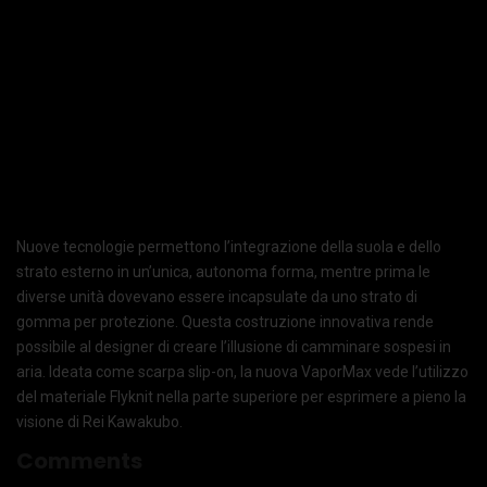
Nuove tecnologie permettono l’integrazione della suola e dello
strato esterno in un’unica, autonoma forma, mentre prima le
diverse unità dovevano essere incapsulate da uno strato di
gomma per protezione. Questa costruzione innovativa rende
possibile al designer di creare l’illusione di camminare sospesi in
aria. Ideata come scarpa slip-on, la nuova VaporMax vede l’utilizzo
del materiale Flyknit nella parte superiore per esprimere a pieno la
visione di Rei Kawakubo.
Comments