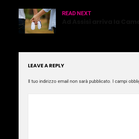
READ NEXT
Ad Assisi arriva la Came
LEAVE A REPLY
Il tuo indirizzo email non sarà pubblicato.
I campi obbli