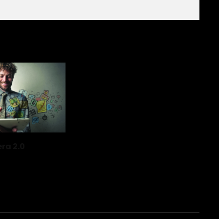
era 2.0