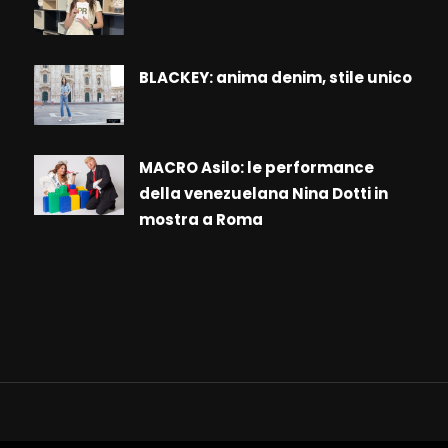
BLACKEY: anima denim, stile unico
MACRO Asilo: le performance
della venezuelana Nina Dotti in
mostra a Roma