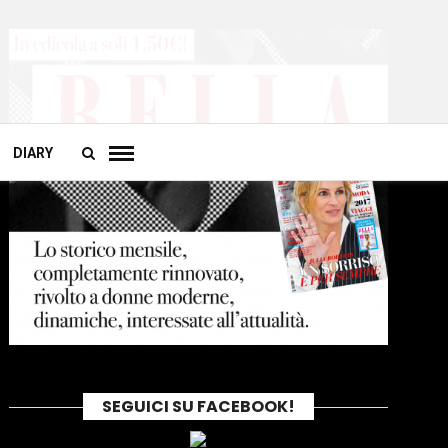
DIARY
SEGUICI SU FACEBOOK!