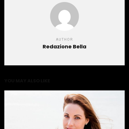
AUTHOR
Redazione Bella
YOU MAY ALSO LIKE