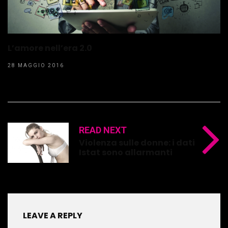
L’amore nell’era 2.0
28 MAGGIO 2016
READ NEXT
Violenza sulle donne: i dati
Istat sono allarmanti
LEAVE A REPLY