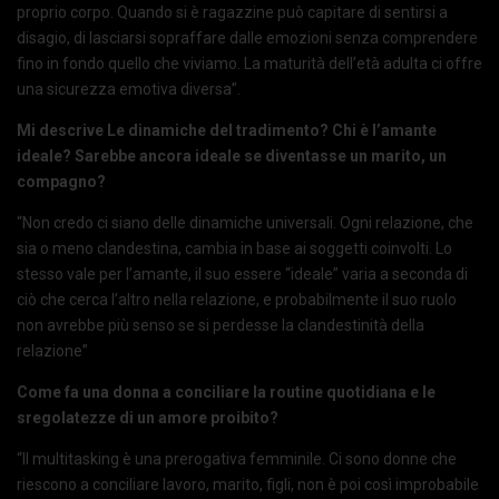
proprio corpo. Quando si è ragazzine può capitare di sentirsi a
disagio, di lasciarsi sopraffare dalle emozioni senza comprendere
fino in fondo quello che viviamo. La maturità dell’età adulta ci offre
una sicurezza emotiva diversa”.
Mi descrive Le dinamiche del tradimento? Chi è l’amante
ideale? Sarebbe ancora ideale se diventasse un marito, un
compagno?
“Non credo ci siano delle dinamiche universali. Ogni relazione, che
sia o meno clandestina, cambia in base ai soggetti coinvolti. Lo
stesso vale per l’amante, il suo essere “ideale” varia a seconda di
ciò che cerca l’altro nella relazione, e probabilmente il suo ruolo
non avrebbe più senso se si perdesse la clandestinità della
relazione”
Come fa una donna a conciliare la routine quotidiana e le
sregolatezze di un amore proibito?
“Il multitasking è una prerogativa femminile. Ci sono donne che
riescono a conciliare lavoro, marito, figli, non è poi così improbabile