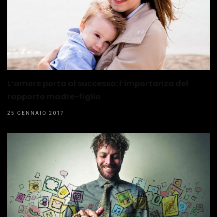
L’amore porta al successo: l’importanza del
rapporto madre-figlio
25 GENNAIO 2017