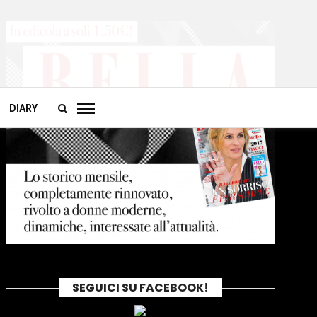
DIARY
SEGUICI SU FACEBOOK!