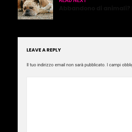
READ NEXT
Abbandono di animali? M
LEAVE A REPLY
Il tuo indirizzo email non sarà pubblicato.
I campi obbli