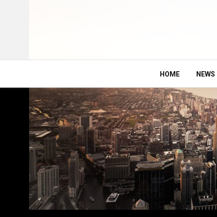
HOME
NEWS