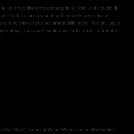
e. Un modo divertente per scoprire gli Stati Uniti è quello di
rta delle città in cui sono sono ambientate le commedie e i
serie televisiva tanto acclamata dalla critica. Fare un viaggio
so camper è un must assoluto per tutti i fan; è il momento di
.
s Car Wash”, la casa di Walter White e molte altre location