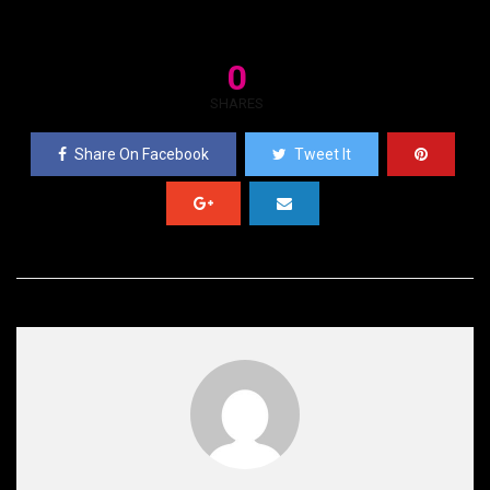
0
SHARES
Share On Facebook
Tweet It