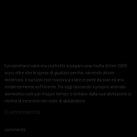
Il proprietario sarà ora costretto a pagare una multa di ben 2000
euro, oltre che le spese di giudizio perché, secondo alcuni
testimoni, il cucciolo non riusciva a stare in piedi da solo ed era
evidentemente sofferente. Da oggi lasciando il proprio animale
domestico solo per troppo tempo o lontano dalla sua abitazione si
rischia di incorrere nel reato di abbandono.
Comments
comments