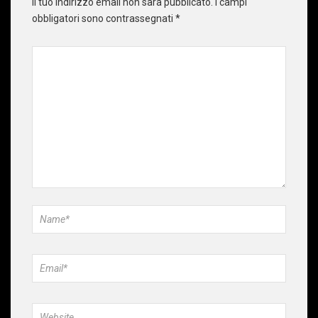
Il tuo indirizzo email non sarà pubblicato.
I campi
obbligatori sono contrassegnati
*