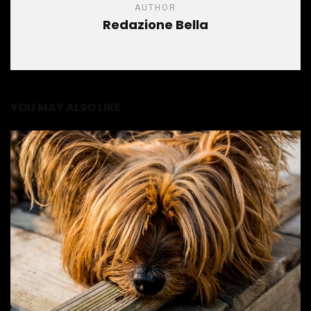
AUTHOR
Redazione Bella
YOU MAY ALSO LIKE