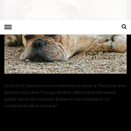
La Corte di Cassazione ha condannato un uomo di Thiene per aver
lasciato il suo cane “in luogo distante dalla propria abitazione,
quindi, con poche occasioni di stare in sua compagnia e in
condizioni di salute precarie.”