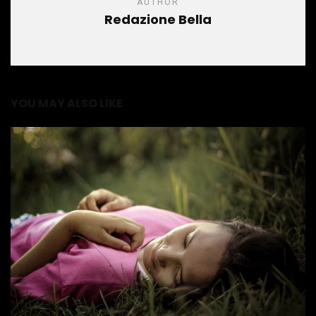
AUTHOR
Redazione Bella
YOU MAY ALSO LIKE