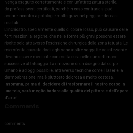
venga eseguito correttamente e con un’attrezzatura sterile,
da professionisti certificati, perché in caso contrario si può
andare incontro a patologie molto gravi, nel peggiore dei casi
mortali.
L’inchiostro, specialmente quello di colore rosso, può causare delle
forti reazioni allergiche, che nelle forme più gravi possono essere
risolte solo attraverso l’escissione chirurgica della zona tatuata. Le
microferite causate dagli aghi sono inoltre soggette ad infezioni e
devono essere medicate con molta cura nelle due settimane
successive al tatuaggio. La rimozione di un disegno dal corpo
umano è ad oggi possibile, attraverso tecniche come il laser e la
dermoabrasione, ma è piuttosto dolorosa e molto costosa.
Insomma, prima di decidere di trasformare il nostro corpo in
una tela, sarà meglio badare alla qualità del pittore e dell’opera
d’arte!
Comments
comments