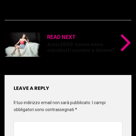
READ NEXT
Anni 2000: come sono
cambiati uomini e donne?
LEAVE A REPLY
Il tuo indirizzo email non sarà pubblicato.
I campi
obbligatori sono contrassegnati
*