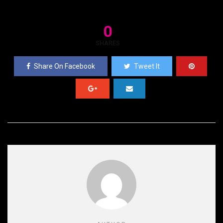
0
SHARES
Share On Facebook
Tweet It