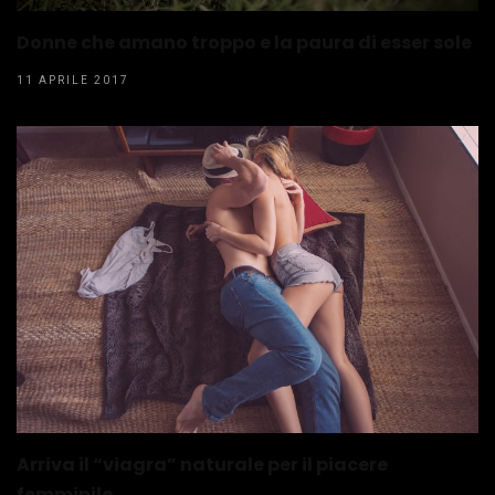
Donne che amano troppo e la paura di esser sole
11 APRILE 2017
Arriva il “viagra” naturale per il piacere
femminile