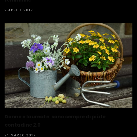
2 APRILE 2017
Donne e laureate: sono sempre di più le
contadine 2.0
21 MARZO 2017