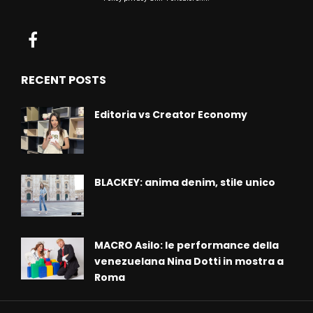
RECENT POSTS
Editoria vs Creator Economy
BLACKEY: anima denim, stile unico
MACRO Asilo: le performance della
venezuelana Nina Dotti in mostra a
Roma