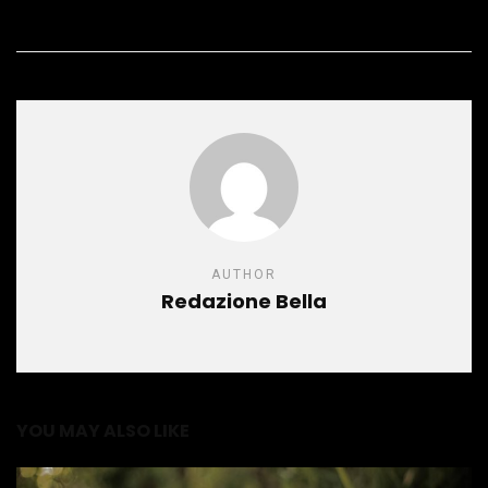
AUTHOR
Redazione Bella
YOU MAY ALSO LIKE