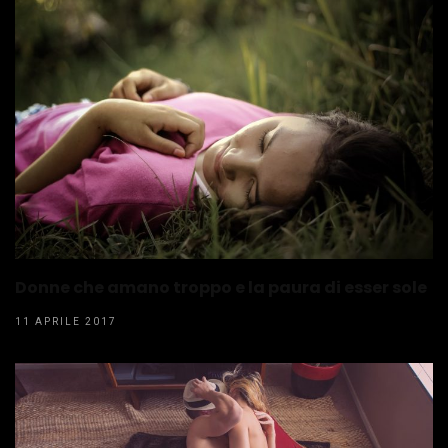
Donne che amano troppo e la paura di esser sole
11 APRILE 2017