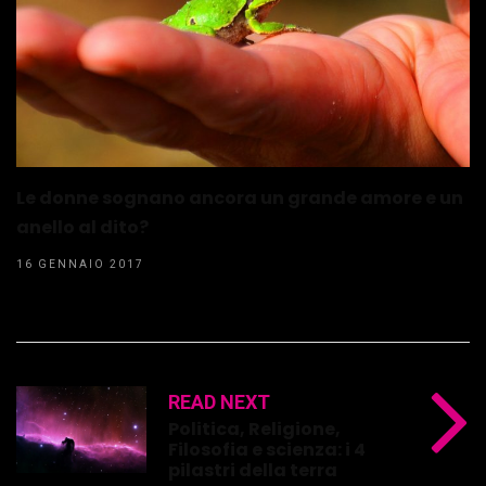
Le donne sognano ancora un grande amore e un
anello al dito?
16 GENNAIO 2017
READ NEXT
Politica, Religione,
Filosofia e scienza: i 4
pilastri della terra