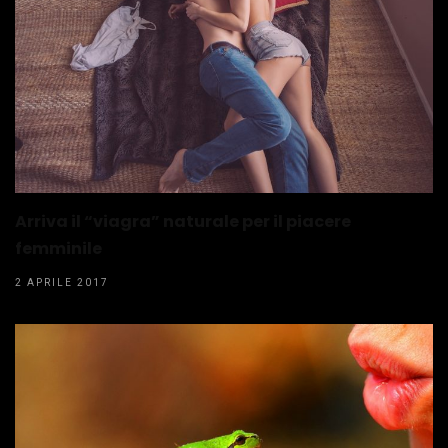
Arriva il “viagra” naturale per il piacere
femminile
2 APRILE 2017