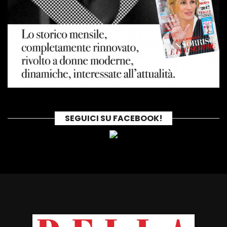
SEGUICI SU FACEBOOK!