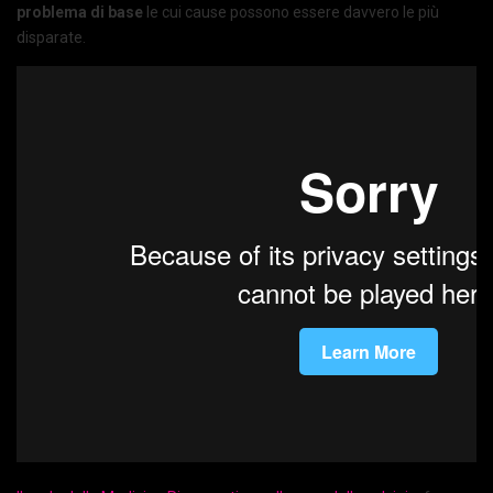
problema di base
le cui cause possono essere davvero le più
disparate.