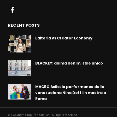
RECENT POSTS
Editoria vs Creator Economy
BLACKEY: anima denim, stile unico
MACRO Asilo: le performance della
venezuelana Nina Dotti in mostra a
Roma
© Copyright Gmp Periodici srl - All rights reserved