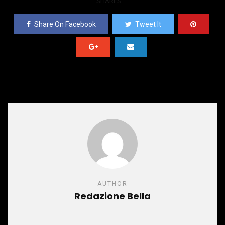
SHARES
Share On Facebook
Tweet It
AUTHOR
Redazione Bella