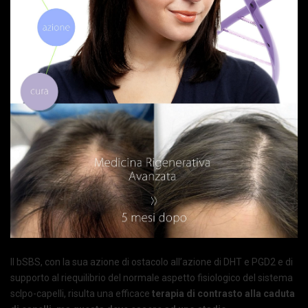
Il bSBS, con la sua azione di ostacolo all’azione di DHT e PGD2 e di
supporto al riequilibrio del normale aspetto fisiologico del sistema
sclpo-capelli, risulta una efficace
terapia di contrasto alla caduta