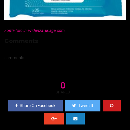
Fonte foto in evidenza: uriage.com
Comments
comments
0
SHARES
Share On Facebook
Tweet It