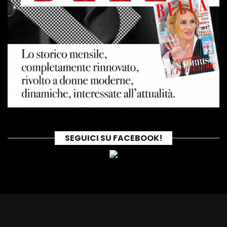
SEGUICI SU FACEBOOK!