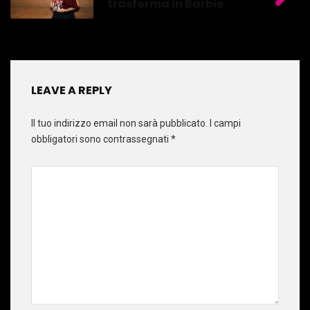
trasforma in Barbie
LEAVE A REPLY
Il tuo indirizzo email non sarà pubblicato.
I campi
obbligatori sono contrassegnati
*