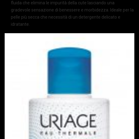
fluida che elimina le impurità della cute lasciando una
gradevole sensazione di benessere e morbidezza. Ideale per la
pelle più secca che necessità di un detergente delicato e
idratante.