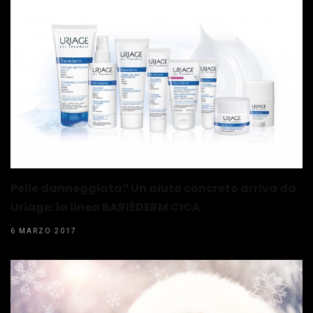
Pelle danneggiata? Un aiuto concreto arriva da
Uriage: la linea BARIÉDERM CICA
6 MARZO 2017