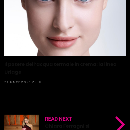
Il potere dell’acqua termale in crema: la linea
Uriage
24 NOVEMBRE 2016
READ NEXT
Chiara Ferragni si