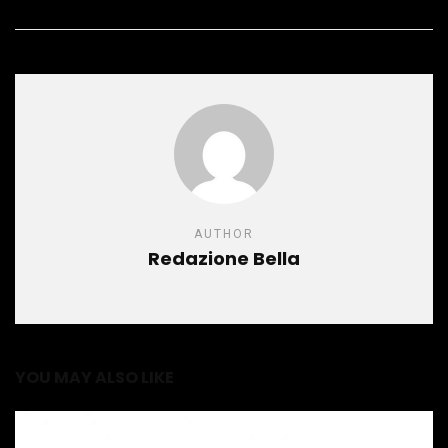
AUTHOR
Redazione Bella
YOU MAY ALSO LIKE