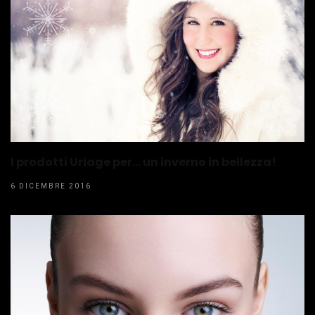
I prodotti Uriage per… un inverno in bellezza!
6 DICEMBRE 2016