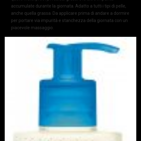
accumulate durante la giornata. Adatto a tutti i tipi di pelle,
anche quella grassa. Da applicare prima di andare a dormire
per portare via impurità e stanchezza della giornata con un
piacevole massaggio.