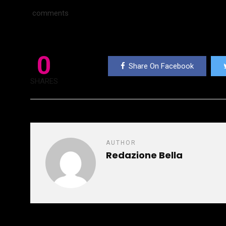
comments
0
Share On Facebook
SHARES
AUTHOR
Redazione Bella