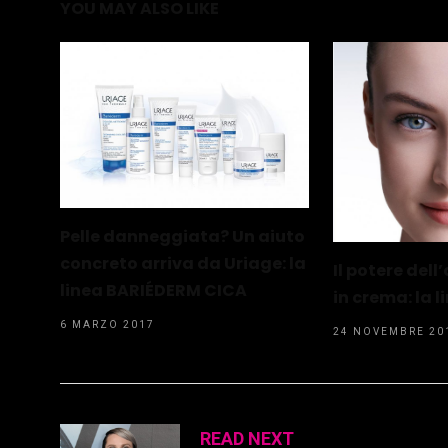
YOU MAY ALSO LIKE
Pelle danneggiata? Un aiuto
concreto arriva da Uriage: la
Il potere del
linea BARIÉDERM CICA
in crema: la 
6 MARZO 2017
24 NOVEMBRE 20
READ NEXT