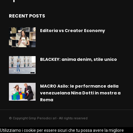
RECENT POSTS
Editoria vs Creator Economy
BLACKEY: anima denim, stile unico
MACRO Asilo: le performance della
venezuelana Nina Dotti in mostra a
Roma
© Copyright Gmp Periodici srl - All rights reserved
Utilizziamo i cookie per essere sicuri che tu possa avere la migliore