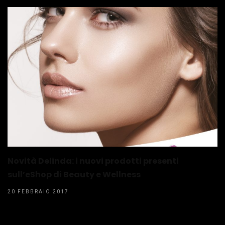
Novità Delinda: i nuovi prodotti presenti
sull’eShop di Beauty e Wellness
20 FEBBRAIO 2017