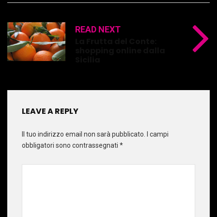
READ NEXT
La Frutta del Conte:
shopping online dalla
Sicilia
LEAVE A REPLY
Il tuo indirizzo email non sarà pubblicato.
I campi
obbligatori sono contrassegnati
*