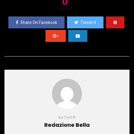
0
SHARES
Share On Facebook
Tweet It
AUTHOR
Redazione Bella