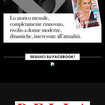
SEGUICI SU FACEBOOK!