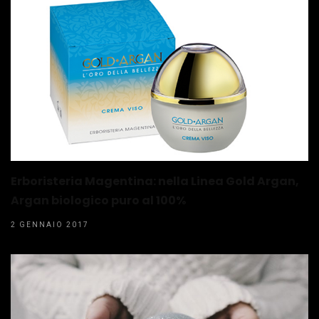
Erboristeria Magentina: nella Linea Gold Argan,
Argan biologico puro al 100%
2 GENNAIO 2017