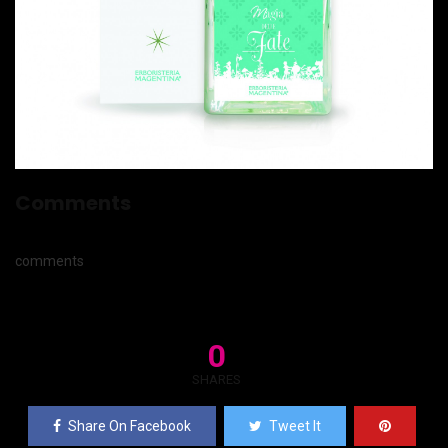
Comments
comments
0
SHARES
Share On Facebook
Tweet It