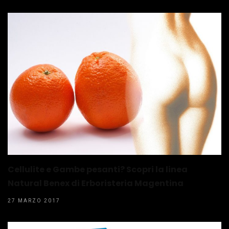
Cellulite e Gambe pesanti? Scopri la linea
Natural Benex di Erboristeria Magentina
27 MARZO 2017