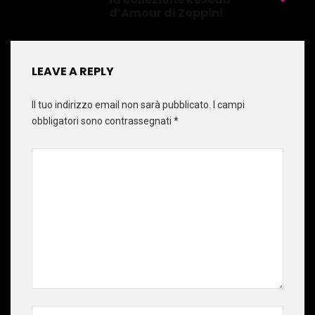
d’Amour di Zoppini
LEAVE A REPLY
Il tuo indirizzo email non sarà pubblicato.
I campi
obbligatori sono contrassegnati
*