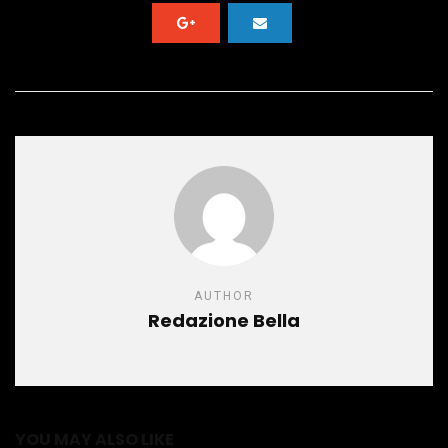
AUTHOR
Redazione Bella
YOU MAY ALSO LIKE