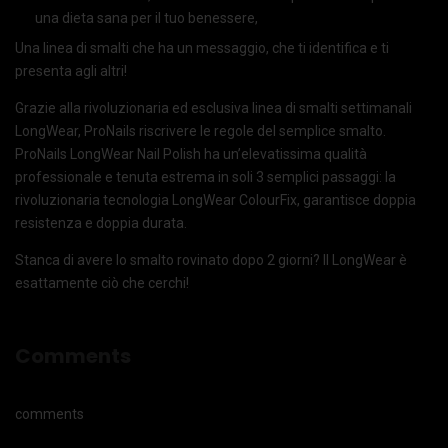
una dieta sana per il tuo benessere,
Una linea di smalti che ha un messaggio, che ti identifica e ti
presenta agli altri!
Grazie alla rivoluzionaria ed esclusiva linea di smalti settimanali
LongWear, ProNails riscrivere le regole del semplice smalto.
ProNails LongWear Nail Polish ha un’elevatissima qualità
professionale e tenuta estrema in soli 3 semplici passaggi: la
rivoluzionaria tecnologia LongWear ColourFix, garantisce doppia
resistenza e doppia durata.
Stanca di avere lo smalto rovinato dopo 2 giorni? Il LongWear è
esattamente ciò che cerchi!
Comments
comments