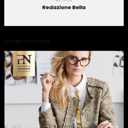
AUTHOR
Redazione Bella
YOU MAY ALSO LIKE