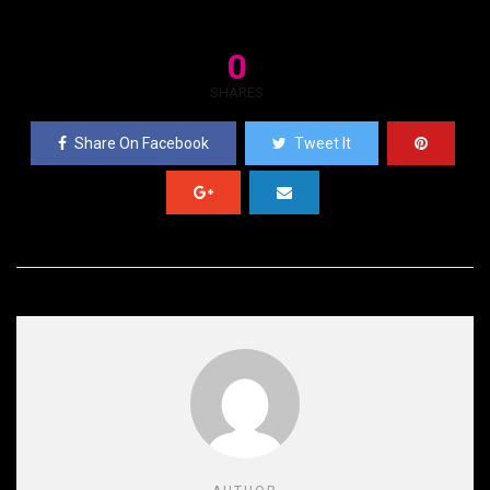
0
SHARES
Share On Facebook
Tweet It