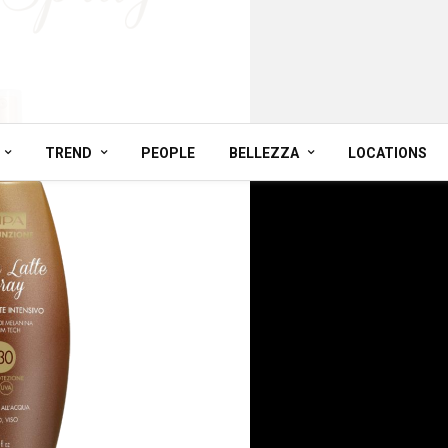
TREND
PEOPLE
BELLEZZA
LOCATIONS