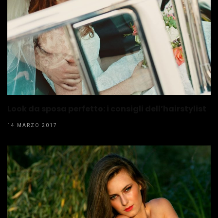
Look da sposa perfetto: i consigli dell’hairstylist
14 MARZO 2017