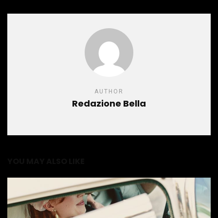
AUTHOR
Redazione Bella
YOU MAY ALSO LIKE