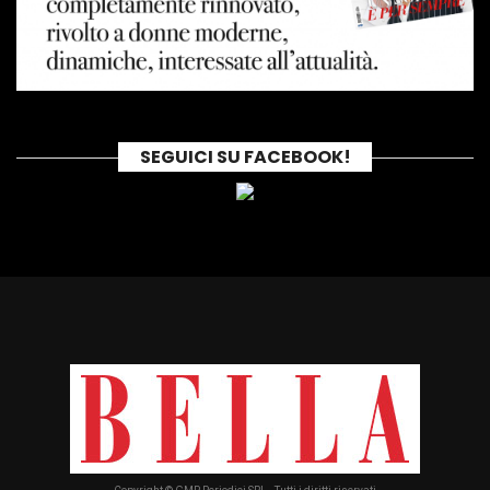
SEGUICI SU FACEBOOK!