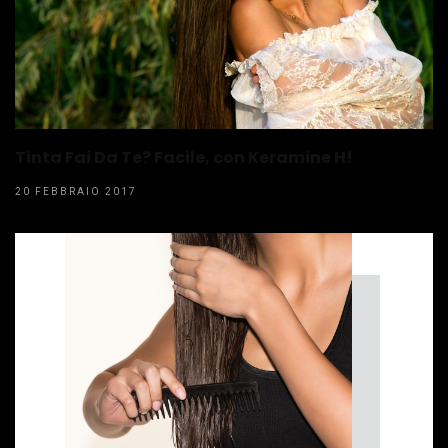
Tinta Fai Da Te? Facile, con Keramine H!
20 FEBBRAIO 2017