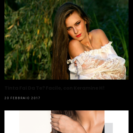
Tinta Fai Da Te? Facile, con Keramine H!
20 FEBBRAIO 2017