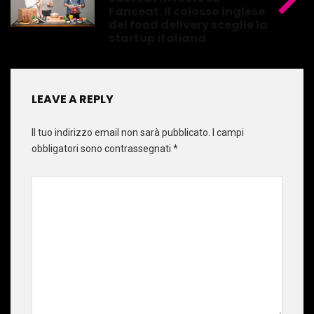
Fanceat. Il colosso inglese
del food delivery sceglie la
startup italiana
LEAVE A REPLY
Il tuo indirizzo email non sarà pubblicato.
I campi
obbligatori sono contrassegnati
*