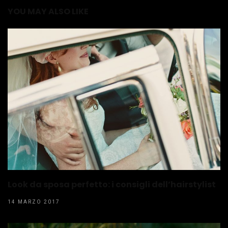
YOU MAY ALSO LIKE
Look da sposa perfetto: i consigli dell’hairstylist
14 MARZO 2017