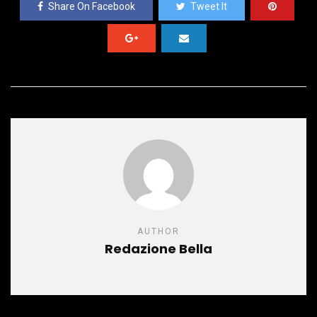
Share On Facebook
Tweet It
AUTHOR
Redazione Bella