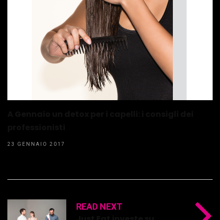
A Gennaio un detox per i capelli: i consigli dei
professionisti
23 GENNAIO 2017
READ NEXT
Just Eat investe su