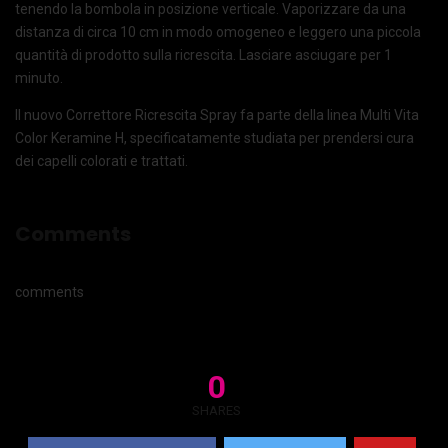
tenendo la bombola in posizione verticale. Vaporizzare da una
distanza di circa 10 cm in modo omogeneo e leggero una piccola
quantità di prodotto sulla ricrescita. Lasciare asciugare per 1
minuto.
Il nuovo Correttore Ricrescita Spray fa parte della linea Multi Vita
Color Keramine H, specificatamente studiata per prendersi cura
dei capelli colorati e trattati.
Comments
comments
0
SHARES