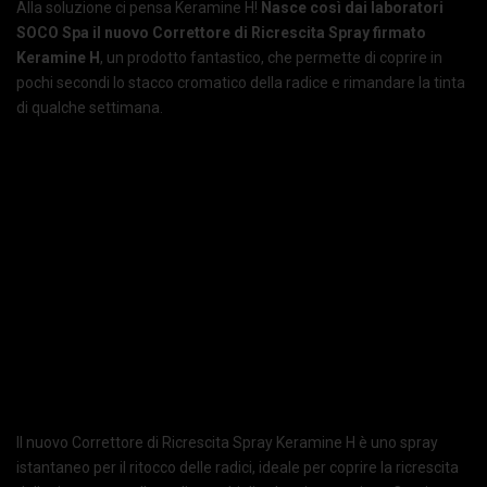
Alla soluzione ci pensa Keramine H!
Nasce così dai laboratori
SOCO Spa il nuovo Correttore di Ricrescita Spray firmato
Keramine H
, un prodotto fantastico, che permette di coprire in
pochi secondi lo stacco cromatico della radice e rimandare la tinta
di qualche settimana.
Il nuovo Correttore di Ricrescita Spray Keramine H è uno spray
istantaneo per il ritocco delle radici, ideale per coprire la ricrescita