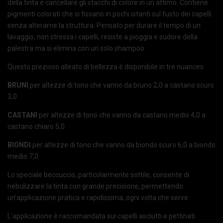
della tinta e cancellare gli stacchi di colore in un attimo. Contiene
pigmenti colorati che si fissano in pochi istanti sul fusto dei capelli
senza alterarne la struttura. Pensato per durare il tempo di un
lavaggio, non stressa i capelli, resiste a pioggia e sudore della
palestra ma si elimina con un solo shampoo.
Questo prezioso alleato di bellezza è disponibile in tre nuances:
BRUNI
per altezze di tono che vanno da bruno 2,0 a castano scuro
3,0
CASTANI
per altezze di tono che vanno da castano medio 4,0 a
castano chiaro 5,0
BIONDI
per altezze di tono che vanno da biondo scuro 6,0 a biondo
medio 7,0
Lo speciale beccuccio, particolarmente sottile, consente di
nebulizzare la tinta con grande precisione, permettendo
un’applicazione pratica e rapidissima, ogni volta che serve.
L’applicazione è raccomandata sui capelli asciutti e pettinati