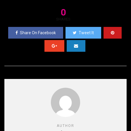
0
SHARES
Share On Facebook
Tweet It
AUTHOR