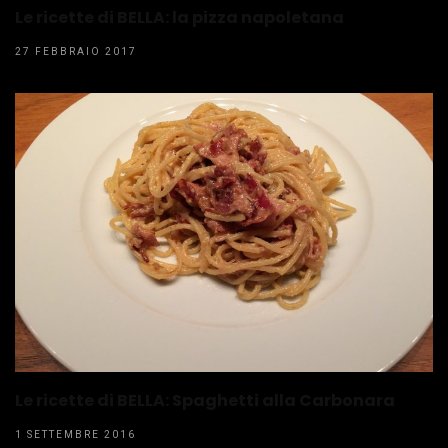
Le ricette di BELLA: la pizza napoletana
27 FEBBRAIO 2017
Le ricette di BELLA: Spaghetti alla Carbonara
1 SETTEMBRE 2016