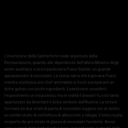
L’invenzione della Sachertorte risale al periodo della
Restaurazione, quando alle dipendenze dell’allora Ministro degli
esteri austriaco vi era il pasticciere Franz Sacher, un grande
appassionato di cioccolato. La storia narra che il giovane Franz
mentre sostituiva uno chef ammalato si trovò a preparare un
dolce goloso con pochi ingredienti. Il pasticcere considerò
l’esperimento un insuccesso, ma in realtà il dessert fu così tanto
apprezzato da diventare il dolce simbolo dell’Austria. La torta è
formata da due strati di pasta di cioccolato leggera con al centro
un sottile strato di confettura di albicocche o ciliegie. Il tutto risulta
ricoperto da uno strato di glassa di cioccolato fondente. Ancor