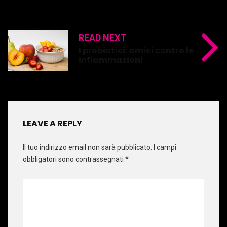
READ NEXT
I probiotici: amici contro le
infiammazioni
LEAVE A REPLY
Il tuo indirizzo email non sarà pubblicato.
I campi
obbligatori sono contrassegnati
*