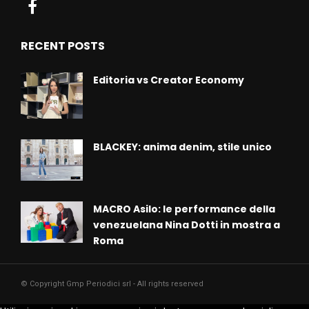
RECENT POSTS
Editoria vs Creator Economy
BLACKEY: anima denim, stile unico
MACRO Asilo: le performance della
venezuelana Nina Dotti in mostra a
Roma
© Copyright Gmp Periodici srl - All rights reserved