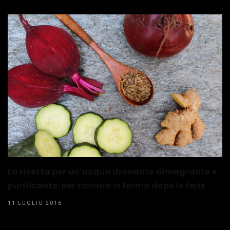
La ricetta per un’acqua drenante dimagrante e
purificante: per tornare in forma dopo le ferie
11 LUGLIO 2016