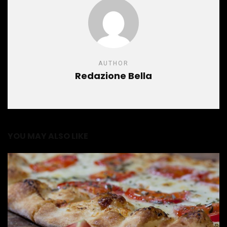
AUTHOR
Redazione Bella
YOU MAY ALSO LIKE